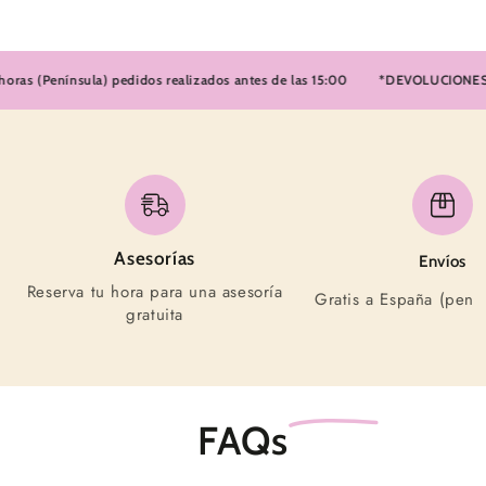
 (Península) pedidos realizados antes de las 15:00
*DEVOLUCIONES FÁCI
Asesorías
Envíos
Reserva tu hora para una asesoría
Gratis a España (pení
gratuita
FAQs