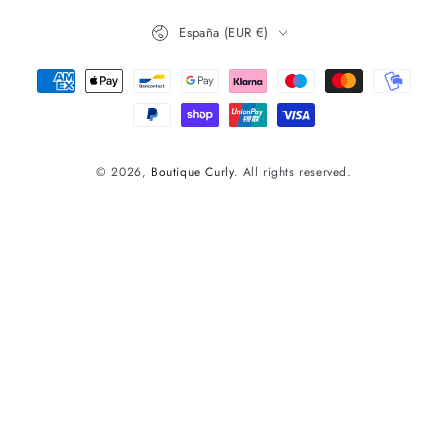
País/región
España (EUR €)
Métodos
de
pago
© 2026,
Boutique Curly
. All rights reserved.