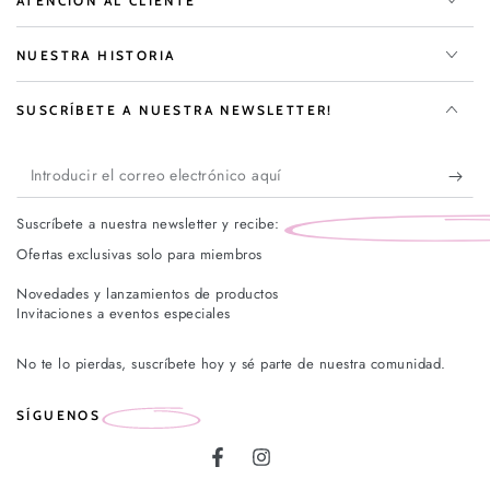
ATENCIÓN AL CLIENTE
NUESTRA HISTORIA
SUSCRÍBETE A NUESTRA NEWSLETTER!
Introducir
el
Suscríbete a nuestra newsletter y recibe:
correo
Ofertas exclusivas solo para miembros
electrónico
Novedades y lanzamientos de productos
aquí
Invitaciones a eventos especiales
No te lo pierdas, suscríbete hoy y sé parte de nuestra comunidad.
SÍGUENOS
Facebook
Instagram