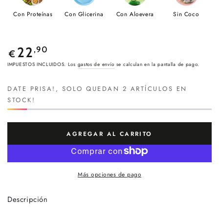
Con Proteínas
Con Glicerina
Con Aloevera
Sin Coco
Precio
22
,90
€
regular
IMPUESTOS INCLUIDOS. Los
gastos de envío
se calculan en la pantalla de pago.
DATE PRISA!, SOLO QUEDAN 2 ARTÍCULOS EN
STOCK!
AGREGAR AL CARRITO
Más opciones de pago
Descripción