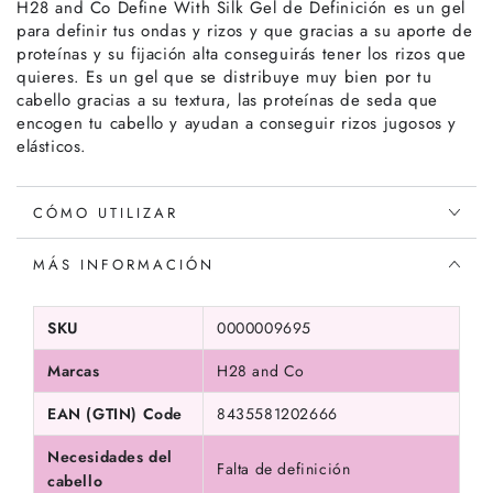
H28 and Co Define With Silk Gel de Definición es un gel
para definir tus ondas y rizos y que gracias a su aporte de
proteínas y su fijación alta conseguirás tener los rizos que
quieres. Es un gel que se distribuye muy bien por tu
cabello gracias a su textura, las proteínas de seda que
encogen tu cabello y ayudan a conseguir rizos jugosos y
elásticos.
CÓMO UTILIZAR
MÁS INFORMACIÓN
SKU
0000009695
Marcas
H28 and Co
EAN (GTIN) Code
8435581202666
Necesidades del
Falta de definición
cabello