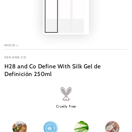
INICIO
/
H28 AND CO
H28 and Co Define With Silk Gel de
Definición 250ml
Cruelty Free